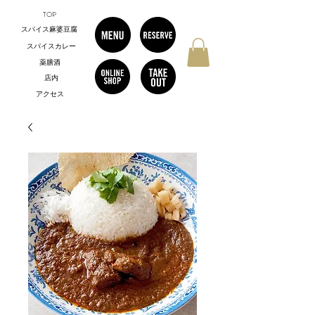
TOP
スパイス麻婆豆腐
スパイスカレー
薬膳酒
店内
アクセス