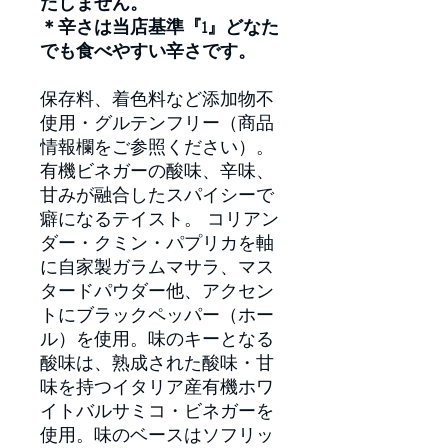
たしません。
＊辛さは当店基準『1』どなた
でも食べやすい辛さです。
保存料、着色料など添加物不
使用・グルテンフリー（商品
情報欄をご参照ください）。
有機ビネガーの酸味、辛味、
甘みが融合したスパイシーで
癖になるテイスト。 コリアン
ダー・クミン・パプリカを軸
に自家製ガラムマサラ、マス
タードパウダー他、アクセン
トにブラックペッパー（ホー
ル）を使用。味のキーとなる
酸味は、熟成された酸味・甘
味を持つイタリア産有機ホワ
イトバルサミコ・ビネガーを
使用。味のベースはソフリッ