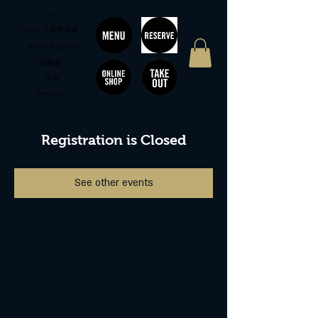
TOP
スパイス麻婆豆腐
スパイスカレー
薬膳酒
店内
アクセス
Registration is Closed
See other events