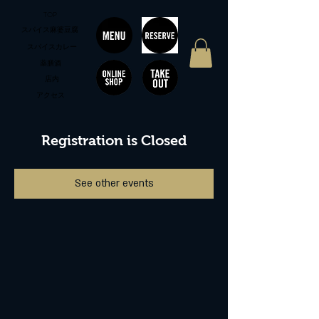
TOP
スパイス麻婆豆腐
スパイスカレー
薬膳酒
店内
アクセス
Registration is Closed
See other events